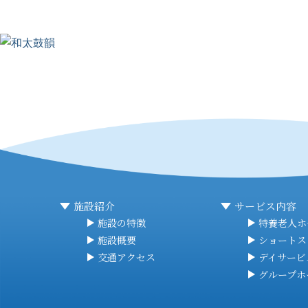
施設紹介
サービス内容
施設の特徴
特養老人ホ
施設概要
ショートス
交通アクセス
デイサービ
グループホ