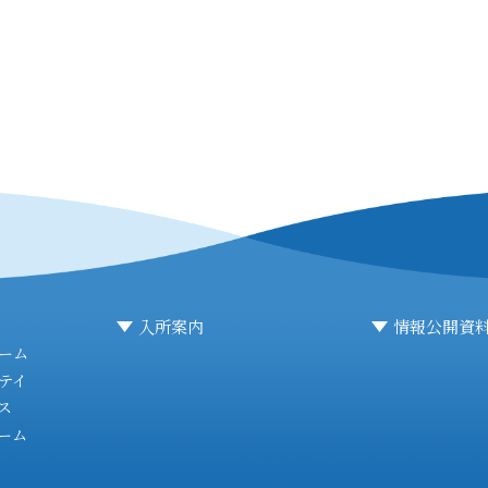
入所案内
情報公開資
ーム
テイ
ス
ーム