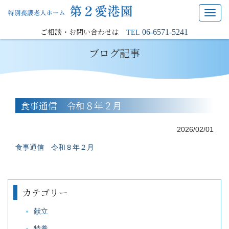
Toggl
navig
ご相談・お問い合わせは
06-6571-5241
TEL
ブログ記事
食事通信 令和８年２月
2026/02/01
食事通信 令和８年２月
カテゴリー
献立
特養