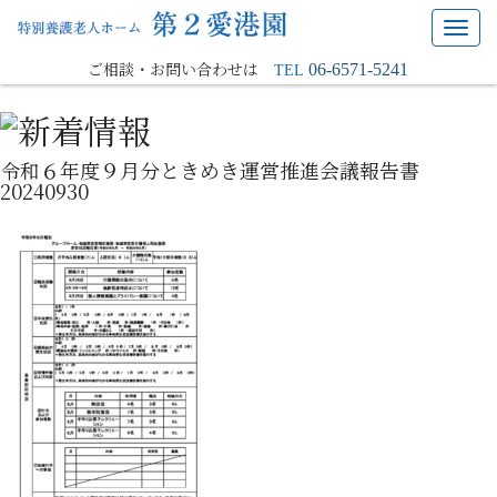
Toggl
navig
ご相談・お問い合わせは
06-6571-5241
TEL
令和６年度９月分ときめき運営推進会議報告書
20240930